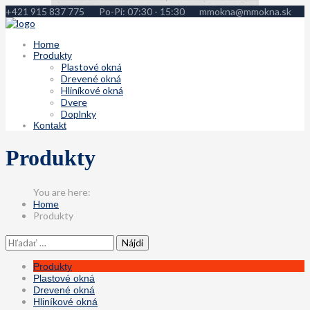
+421 915 837 775
Po-Pi: 07:30 - 15:30
mmokna@mmokna.sk
Home
Produkty
Plastové okná
Drevené okná
Hliníkové okná
Dvere
Doplnky
Kontakt
Produkty
Home
Produkty
Hľadať:
Produkty
Plastové okná
Drevené okná
Hliníkové okná