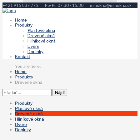
+421 915 837 775
Po-Pi: 07:30 - 15:30
mmokna@mmokna.sk
Home
Produkty
Plastové okná
Drevené okná
Hliníkové okná
Dvere
Doplnky
Kontakt
Home
Produkty
Drevené okná
Hľadať:
Produkty
Plastové okná
Drevené okná
Hliníkové okná
Dvere
Doplnky