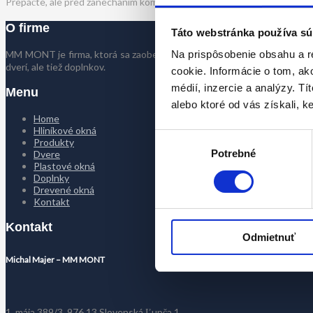
Prepáčte, ale pred zanechaním komentára sa musíte
prihlásiť
.
O firme
Táto webstránka používa sú
MM MONT je firma, ktorá sa zaoberá kompletným riešením výmeny okien
Na prispôsobenie obsahu a r
dverí, ale tiež doplnkov.
cookie. Informácie o tom, ak
médií, inzercie a analýzy. Tí
Menu
alebo ktoré od vás získali, ke
Home
Hliníkové okná
Výber
Produkty
Potrebné
súhlasu
Dvere
Plastové okná
Doplnky
Drevené okná
Kontakt
Kontakt
Odmietnuť
Michal Majer – MM MONT
1. mája 389/3, 976 13 Slovenská Ľupča 1